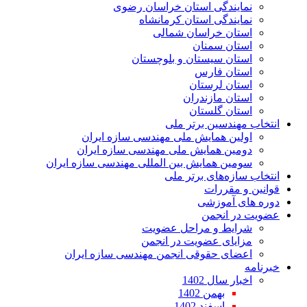
نمایندگی استان خراسان رضوی
نمایندگی استان کرمانشاه
استان خراسان شمالی
استان سمنان
استان سیستان و بلوچستان
استان فارس
استان لرستان
استان مازندران
استان گلستان
انتخاب مهندسین برتر ملی
اولین همایش ملی مهندسی سازه ایران
دومین همایش ملی مهندسی سازه ایران
سومین همایش بین المللی مهندسی سازه ایران
انتخاب سازه‌های برتر ملی
قوانین و مقررات
دوره های آموزشی
عضویت در انجمن
شرایط و مراحل عضویت
مزایای عضویت در انجمن
اعضای حقوقی انجمن مهندسی سازه ایران
خبرنامه
اخبار سال 1402
بهمن 1402
اسفند 1402