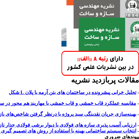
مقالات پربازدید نشریه
-
تحلیل خرابی پیشرونده در ساختمان های بتن آرمه با پلان L شکل
-
مقایسه عملکرد قاب خمشی و قاب خمشی با مهاربند هم محور در سازه 
-
بهینه‌سازی جریان نقدینگی سبد پروژه با درنظر گرفتن شاخص‌های بازار 
-
ارزیابی آسیب پذیری سازه های فولادی با دیوار برشی فولادی جدار 
-
انتخاب سیستم ساختمانی بهینه با استفاده از روش های تصمیم گیری چند معیاره ب
پیوندهای ضروری