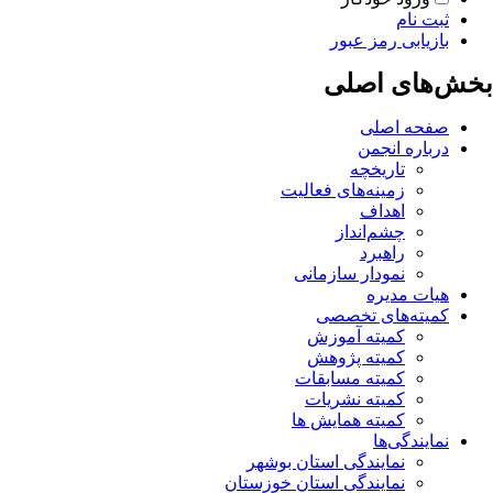
ثبت نام
بازیابی رمز عبور
بخش‌های اصلی
صفحه اصلی
درباره انجمن
تاریخچه
زمینه‌های فعالیت
اهداف
چشم‌انداز
راهبرد
نمودار سازمانی
هیات مدیره
کمیته‌های تخصصی
کمیته آموزش
کمیته پژوهش
کمیته مسابقات
کمیته نشریات
کمیته همایش ها
نمایندگی‌ها
نمایندگی استان بوشهر
نمایندگی استان خوزستان