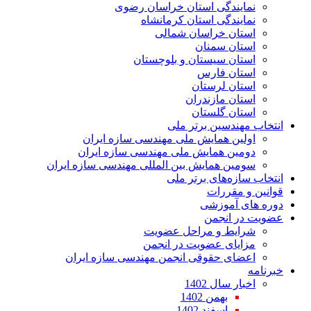
نمایندگی استان خراسان رضوی
نمایندگی استان کرمانشاه
استان خراسان شمالی
استان سمنان
استان سیستان و بلوچستان
استان فارس
استان لرستان
استان مازندران
استان گلستان
انتخاب مهندسین برتر ملی
اولین همایش ملی مهندسی سازه ایران
دومین همایش ملی مهندسی سازه ایران
سومین همایش بین المللی مهندسی سازه ایران
انتخاب سازه‌های برتر ملی
قوانین و مقررات
دوره های آموزشی
عضویت در انجمن
شرایط و مراحل عضویت
مزایای عضویت در انجمن
اعضای حقوقی انجمن مهندسی سازه ایران
خبرنامه
اخبار سال 1402
بهمن 1402
اسفند 1402