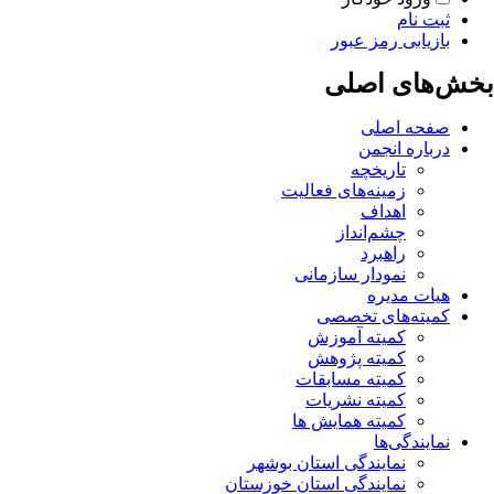
ثبت نام
بازیابی رمز عبور
بخش‌های اصلی
صفحه اصلی
درباره انجمن
تاریخچه
زمینه‌های فعالیت
اهداف
چشم‌انداز
راهبرد
نمودار سازمانی
هیات مدیره
کمیته‌های تخصصی
کمیته آموزش
کمیته پژوهش
کمیته مسابقات
کمیته نشریات
کمیته همایش ها
نمایندگی‌ها
نمایندگی استان بوشهر
نمایندگی استان خوزستان