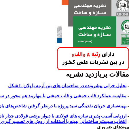
مقالات پربازدید نشریه
-
تحلیل خرابی پیشرونده در ساختمان های بتن آرمه با پلان L شکل
-
مقایسه عملکرد قاب خمشی و قاب خمشی با مهاربند هم محور در سازه 
-
بهینه‌سازی جریان نقدینگی سبد پروژه با درنظر گرفتن شاخص‌های بازار 
-
ارزیابی آسیب پذیری سازه های فولادی با دیوار برشی فولادی جدار 
-
انتخاب سیستم ساختمانی بهینه با استفاده از روش های تصمیم گیری چند معیاره ب
پیوندهای ضروری