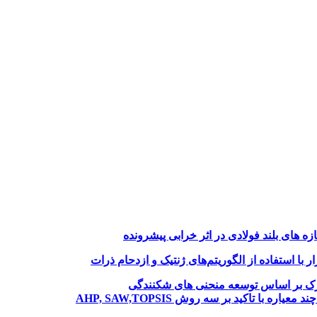
های بلند فولادی در اثر خرابی پیشرونده
با استفاده از الگوریتم‌های ژنتیک و ازدحام ذرات
نازک بر اساس توسعه منحنی های شکنندگی
ا تاکید بر سه روش AHP, SAW,TOPSIS