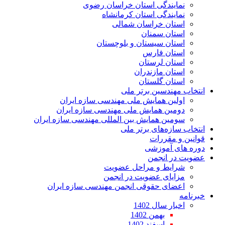
نمایندگی استان خراسان رضوی
نمایندگی استان کرمانشاه
استان خراسان شمالی
استان سمنان
استان سیستان و بلوچستان
استان فارس
استان لرستان
استان مازندران
استان گلستان
انتخاب مهندسین برتر ملی
اولین همایش ملی مهندسی سازه ایران
دومین همایش ملی مهندسی سازه ایران
سومین همایش بین المللی مهندسی سازه ایران
انتخاب سازه‌های برتر ملی
قوانین و مقررات
دوره های آموزشی
عضویت در انجمن
شرایط و مراحل عضویت
مزایای عضویت در انجمن
اعضای حقوقی انجمن مهندسی سازه ایران
خبرنامه
اخبار سال 1402
بهمن 1402
اسفند 1402