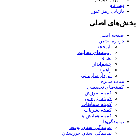
ثبت نام
بازیابی رمز عبور
بخش‌های اصلی
صفحه اصلی
درباره انجمن
تاریخچه
زمینه‌های فعالیت
اهداف
چشم‌انداز
راهبرد
نمودار سازمانی
هیات مدیره
کمیته‌های تخصصی
کمیته آموزش
کمیته پژوهش
کمیته مسابقات
کمیته نشریات
کمیته همایش ها
نمایندگی‌ها
نمایندگی استان بوشهر
نمایندگی استان خوزستان