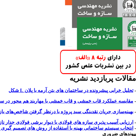
مقالات پربازدید نشریه
-
تحلیل خرابی پیشرونده در ساختمان های بتن آرمه با پلان L شکل
-
مقایسه عملکرد قاب خمشی و قاب خمشی با مهاربند هم محور در سازه 
-
بهینه‌سازی جریان نقدینگی سبد پروژه با درنظر گرفتن شاخص‌های بازار 
-
ارزیابی آسیب پذیری سازه های فولادی با دیوار برشی فولادی جدار 
-
انتخاب سیستم ساختمانی بهینه با استفاده از روش های تصمیم گیری چند معیاره ب
پیوندهای ضروری