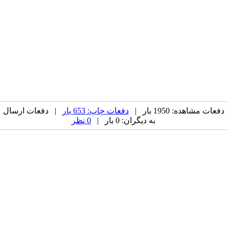
دفعات مشاهده: 1950 بار |
دفعات چاپ: 653 بار
| دفعات ارسال
به دیگران: 0 بار |
0 نظر