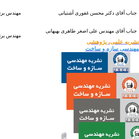
جناب آقای دکتر محسن غفوری آشتیانی
مهندس برتر
جناب آقای مهندس علی اصغر طاهری بهبهانی
مهندس برتر
نشریه علمی، پژوهشی
مهندسی سازه و ساخت