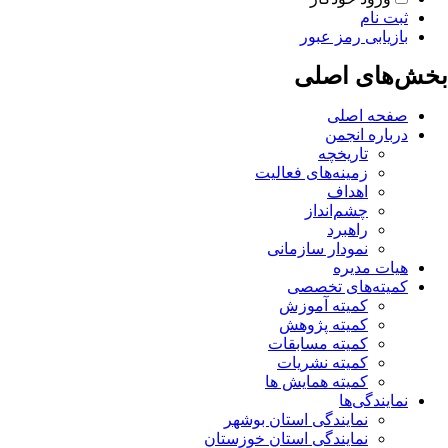
ثبت نام
بازیابی رمز عبور
بخش‌های اصلی
صفحه اصلی
درباره انجمن
تاریخچه
زمینه‌های فعالیت
اهداف
چشم‌انداز
راهبرد
نمودار سازمانی
هیات مدیره
کمیته‌های تخصصی
کمیته آموزش
کمیته پژوهش
کمیته مسابقات
کمیته نشریات
کمیته همایش ها
نمایندگی‌ها
نمایندگی استان بوشهر
نمایندگی استان خوزستان