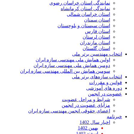
نمایندگی استان خراسان رضوی
نمایندگی استان کرمانشاه
استان خراسان شمالی
استان سمنان
استان سیستان و بلوچستان
استان فارس
استان لرستان
استان مازندران
استان گلستان
انتخاب مهندسین برتر ملی
اولین همایش ملی مهندسی سازه ایران
دومین همایش ملی مهندسی سازه ایران
سومین همایش بین المللی مهندسی سازه ایران
انتخاب سازه‌های برتر ملی
قوانین و مقررات
دوره های آموزشی
عضویت در انجمن
شرایط و مراحل عضویت
مزایای عضویت در انجمن
اعضای حقوقی انجمن مهندسی سازه ایران
خبرنامه
اخبار سال 1402
بهمن 1402
اسفند 1402