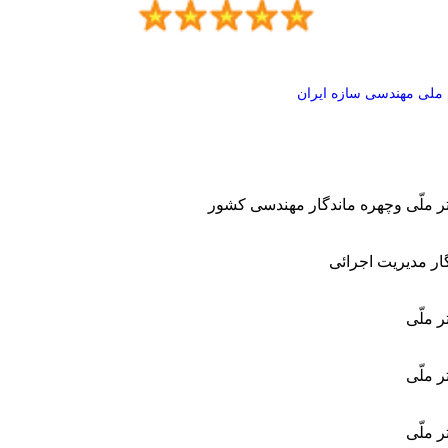
ملی مهندسی سازه ایران
 ملّی وچهره ماندگار مهندسی کشور
ار مدیریت اجرائی
 ملّی
 ملّی
 ملّی