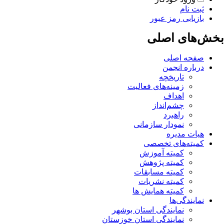
ثبت نام
بازیابی رمز عبور
بخش‌های اصلی
صفحه اصلی
درباره انجمن
تاریخچه
زمینه‌های فعالیت
اهداف
چشم‌انداز
راهبرد
نمودار سازمانی
هیات مدیره
کمیته‌های تخصصی
کمیته آموزش
کمیته پژوهش
کمیته مسابقات
کمیته نشریات
کمیته همایش ها
نمایندگی‌ها
نمایندگی استان بوشهر
نمایندگی استان خوزستان