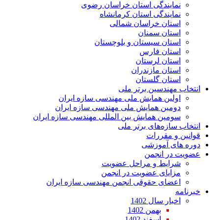
نمایندگی استان خراسان رضوی
نمایندگی استان کرمانشاه
استان خراسان شمالی
استان سمنان
استان سیستان و بلوچستان
استان فارس
استان لرستان
استان مازندران
استان گلستان
انتخاب مهندسین برتر ملی
اولین همایش ملی مهندسی سازه ایران
دومین همایش ملی مهندسی سازه ایران
سومین همایش بین المللی مهندسی سازه ایران
انتخاب سازه‌های برتر ملی
قوانین و مقررات
دوره های آموزشی
عضویت در انجمن
شرایط و مراحل عضویت
مزایای عضویت در انجمن
اعضای حقوقی انجمن مهندسی سازه ایران
خبرنامه
اخبار سال 1402
بهمن 1402
اسفند 1402