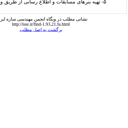
انی مطلب در وبگاه انجمن مهندسی سازه ایران:
http://isse.ir/find-1.93.21.fa.html
برگشت به اصل مطلب